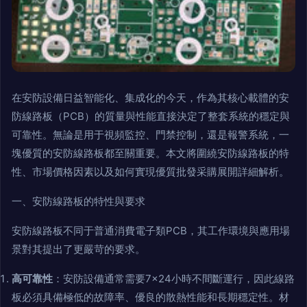
在安防設備日益智能化、集成化的今天，作為其核心載體的安
防線路板（PCB）的質量與性能直接決定了整套系統的穩定與
可靠性。無論是用于視頻監控、門禁控制，還是報警系統，一
塊優質的安防線路板都至關重要。本文將圍繞安防線路板的特
性、市場價格因素以及如何實現優質批發采購展開詳細解析。
一、安防線路板的特性與要求
安防線路板不同于普通消費電子類PCB，其工作環境與應用場
景對其提出了更嚴苛的要求。
高可靠性
：安防設備通常需要7×24小時不間斷運行，因此線路
板必須具備極低的故障率、優良的散熱性能和長期穩定性。材