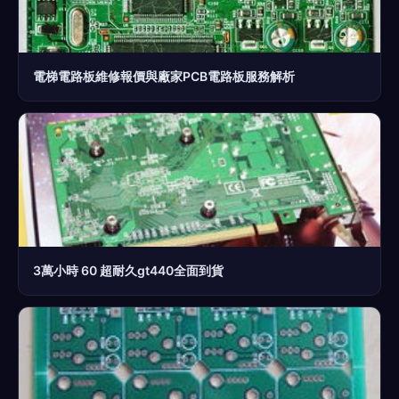
電梯電路板維修報價與廠家PCB電路板服務解析
3萬小時 60 超耐久gt440全面到貨