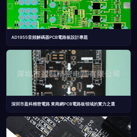
AD1955音頻解碼器PCB電路板設計專題
深圳市盈科精密電路 東商網PCB電路板領域的實力之選