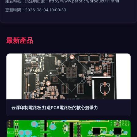
如若轉載，請注明出處：http://www.pefof.cn/product/11.html
更新時間：2026-08-04 10:00:33
最新產品
云浮印制電路板 打造PCB電路板的核心競爭力