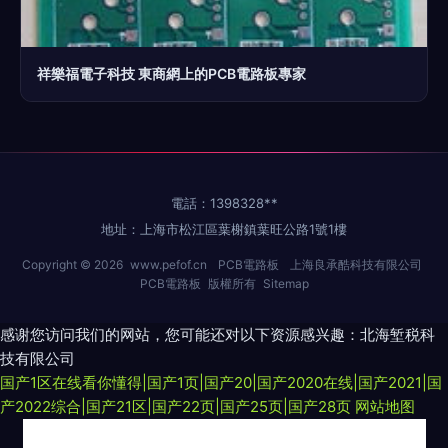
祥樂福電子科技 東商網上的PCB電路板專家
電話：1398328**
地址：上海市松江區葉榭鎮葉旺公路1號1樓
Copyright © 2026
www.pefof.cn
PCB電路板
上海良承酷科技有限公司
PCB電路板
版權所有
Sitemap
感谢您访问我们的网站，您可能还对以下资源感兴趣：北海堑税科
技有限公司
国产1区在线看你懂得|国产1页|国产20|国产2020在线|国产2021|国
产2022综合|国产21区|国产22页|国产25页|国产28页
网站地图