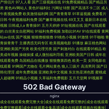
产情侣片
97人人看
国产三级视频在线
91免费视频精品
国产精品另
类
黄色AV网站人
黄色91福利社
污网址18禁
国产高清不卡二区
成人
午夜视频免费
欧美激情福利网
国产青青青草
91草逼视频
免费看片
日韩
午夜视频福利免费
国产嫩草视频在线
69叉叉叉
最新日本在线
视频
日韩成人a
青青操91
五月天婷婷
91短视频在线
国产在线观看
的
白丝美女自慰网站
91福利免费视频
加勒比91AV
91在线观看
黄网
站av在线
国产视频
狠狠擼狠狠擼
91桃色小视频
91激情
91干啪啪
青
青操青青干
主播诱惑无码专区
欧美视频电影
91播放
麻豆桃色网站
亚洲欧美国产另类
欧美伦理另类
国产刺激对白
在线观看91精品
欧
美成年视频
操碰操揉
成人微拍福利导航
亚洲欧美国产日韩
成年在
线观看免费
岛国精品在线播放
狠狠撸第四色
欧美一页
女同电影在
线观看
91网国产尤物在
毛片网站黄色
狼人三级片
高清男同
国产日
韩伦理淫
成年免费视频
亚洲欧美中文视频
东京热亚洲色图
蜜桃成
人超碰网
91精品小视频
久草福利免费视影
五月天堂网
91视频草
502 Bad Gateway
nginx
成全在线观看免费完整大全|成全在线观看免费完整的|成全在线观看
免费完整观看|成全在线观看全集高清|成全在线观看视频在线播放|