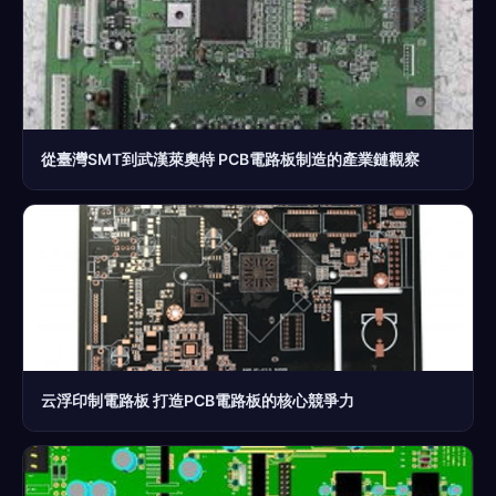
從臺灣SMT到武漢萊奧特 PCB電路板制造的產業鏈觀察
云浮印制電路板 打造PCB電路板的核心競爭力