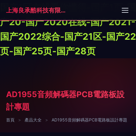
国产1区在线看你懂得-国产1页-国
上海良承酷科技有限公司
产20-国产2020在线-国产2021-
国产2022综合-国产21区-国产22
页-国产25页-国产28页
AD1955音頻解碼器PCB電路板設
計專題
首頁
>
產品大全
>
AD1955音頻解碼器PCB電路板設計專題