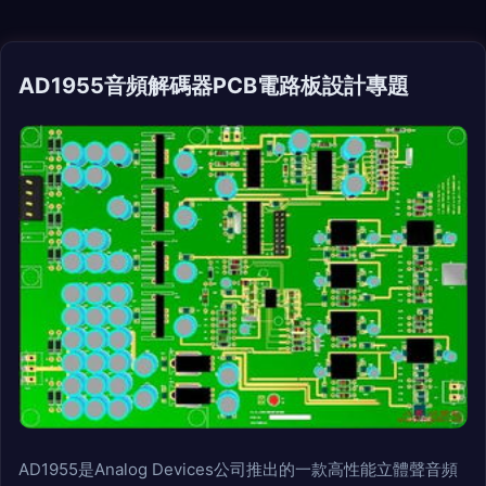
AD1955音頻解碼器PCB電路板設計專題
AD1955是Analog Devices公司推出的一款高性能立體聲音頻