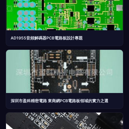
AD1955音頻解碼器PCB電路板設計專題
深圳市盈科精密電路 東商網PCB電路板領域的實力之選