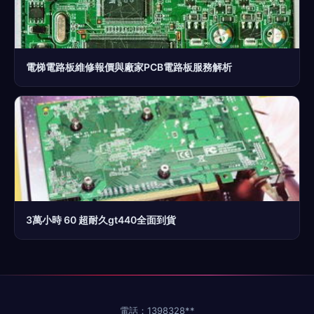
電梯電路板維修報價與廠家PCB電路板服務解析
3萬小時 60 超耐久gt440全面到貨
電話：1398328**